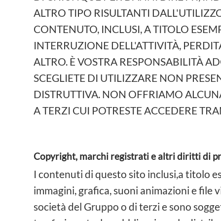
ALTRO TIPO RISULTANTI DALL'UTILIZZO
CONTENUTO, INCLUSI, A TITOLO ESE
INTERRUZIONE DELL'ATTIVITÀ, PERDI
ALTRO. È VOSTRA RESPONSABILITÀ AD
SCEGLIETE DI UTILIZZARE NON PRESEN
DISTRUTTIVA. NON OFFRIAMO ALCUNA
A TERZI CUI POTRESTE ACCEDERE TRA
Copyright, marchi registrati e altri diritti di p
I contenuti di questo sito inclusi,a titolo
immagini, grafica, suoni animazioni e file v
società del Gruppo o di terzi e sono soggett