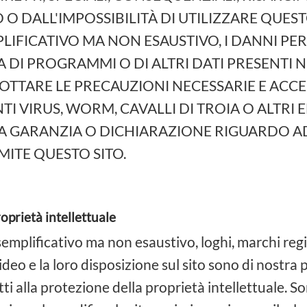
 O DALL'IMPOSSIBILITÀ DI UTILIZZARE QUEST
MPLIFICATIVO MA NON ESAUSTIVO, I DANNI 
TA DI PROGRAMMI O DI ALTRI DATI PRESENTI
OTTARE LE PRECAUZIONI NECESSARIE E ACCE
TI VIRUS, WORM, CAVALLI DI TROIA O ALTRI
 GARANZIA O DICHIARAZIONE RIGUARDO AD 
MITE QUESTO SITO.
roprietà intellettuale
 esemplificativo ma non esaustivo, loghi, marchi reg
ideo e la loro disposizione sul sito sono di nostra 
i alla protezione della proprietà intellettuale. Sono