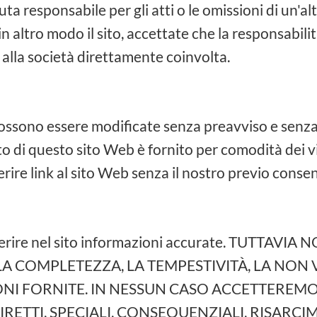
ta responsabile per gli atti o le omissioni di un'a
 altro modo il sito, accettate che la responsabilit
 alla società direttamente coinvolta.
ssono essere modificate senza preavviso e senza 
to di questo sito Web è fornito per comodità dei vi
erire link al sito Web senza il nostro previo consen
 inserire nel sito informazioni accurate. TU
A COMPLETEZZA, LA TEMPESTIVITÀ, LA NON 
NI FORNITE. IN NESSUN CASO ACCETTEREMO
IRETTI, SPECIALI, CONSEQUENZIALI, RISARCI