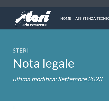
Salta
ai
contenuti
HOME
ASSISTENZA TECNI
STERI
Nota legale
ultima modifica: Settembre 2023