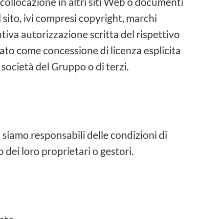
a collocazione in altri siti Web o documenti
l sito, ivi compresi copyright, marchi
entiva autorizzazione scritta del rispettivo
ato come concessione di licenza esplicita
a società del Gruppo o di terzi.
 siamo responsabili delle condizioni di
o dei loro proprietari o gestori.