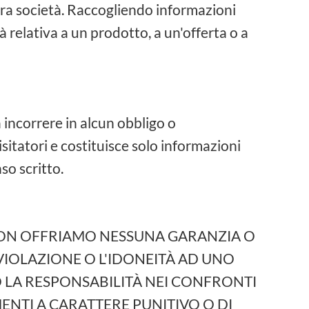
ltra società. Raccogliendo informazioni
à relativa a un prodotto, a un'offerta o a
incorrere in alcun obbligo o
sitatori e costituisce solo informazioni
so scritto.
TTAVIA NON OFFRIAMO NESSUNA GARANZIA O
VIOLAZIONE O L'IDONEITÀ AD UNO
 LA RESPONSABILITÀ NEI CONFRONTI
MENTI A CARATTERE PUNITIVO O DI